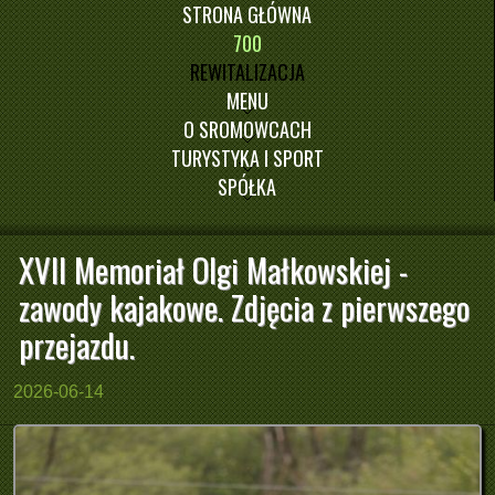
STRONA GŁÓWNA
700
REWITALIZACJA
MENU
O SROMOWCACH
TURYSTYKA I SPORT
SPÓŁKA
XVII Memoriał Olgi Małkowskiej -
zawody kajakowe. Zdjęcia z pierwszego
przejazdu.
2026-06-14