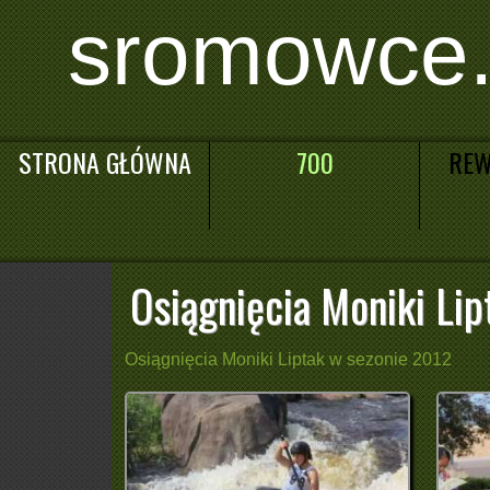
sromowce.
STRONA GŁÓWNA
700
REW
Osiągnięcia Moniki Li
Osiągnięcia Moniki Liptak w sezonie 2012