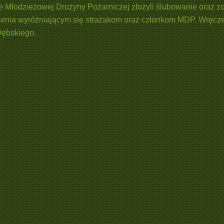
ie Młodzieżowej Drużyny Pożarniczej złożyli ślubowanie oraz 
enia wyróżniającym się strażakom oraz członkom MDP. Wręcze
Dębskiego.