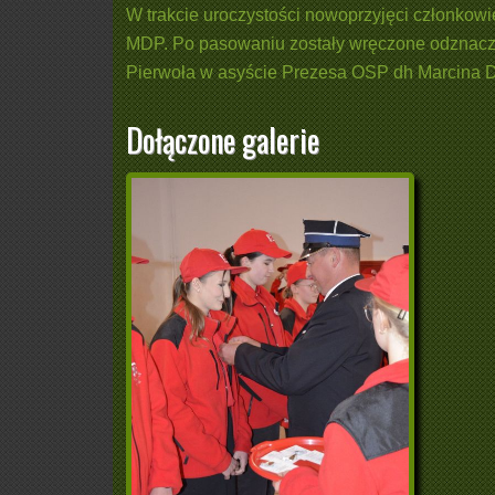
W trakcie uroczystości nowoprzyjęci członkow
MDP. Po pasowaniu zostały wręczone odznacz
Pierwoła w asyście Prezesa OSP dh Marcina 
Dołączone galerie