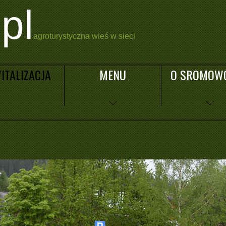
pl
agroturystyczna wieś w sieci
ITALIZACJA
MENU
O SROMOW