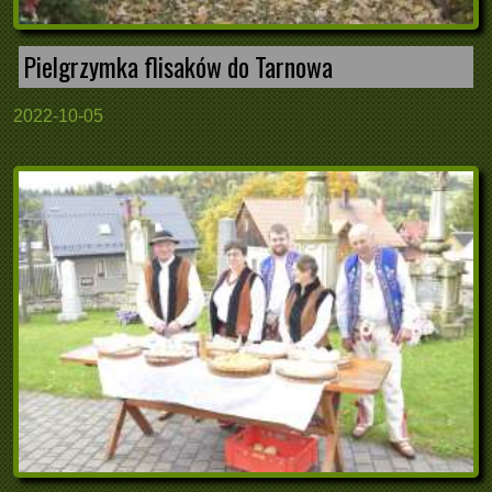
Pielgrzymka flisaków do Tarnowa
2022-10-05