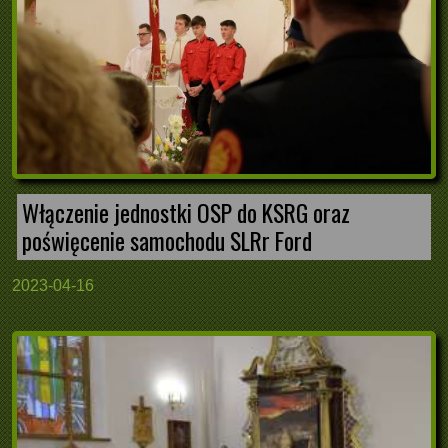
Włączenie jednostki OSP do KSRG oraz
poświęcenie samochodu SLRr Ford
2023-04-16