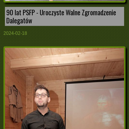
90 lat PSFP - Uroczyste Walne Zgromadzenie
Dalegatów
2024-02-18