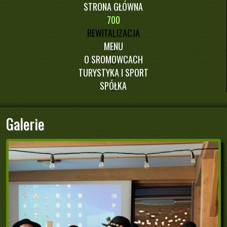
STRONA GŁÓWNA
700
REWITALIZACJA
MENU
O SROMOWCACH
TURYSTYKA I SPORT
SPÓŁKA
Galerie